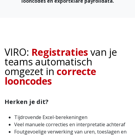
looncodes en exportklare payrolldata.
VIRO:
Registraties
van je
teams
automatisch
omgezet in
correcte
looncodes
Herken je dit?
Tijdrovende Excel-berekeningen
Veel manuele correcties en interpretatie achteraf
Foutgevoelige verwerking van uren, toeslagen en