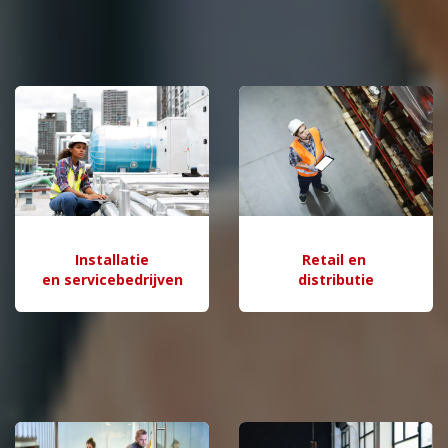
Installatie
Retail en
en servicebedrijven
distributie