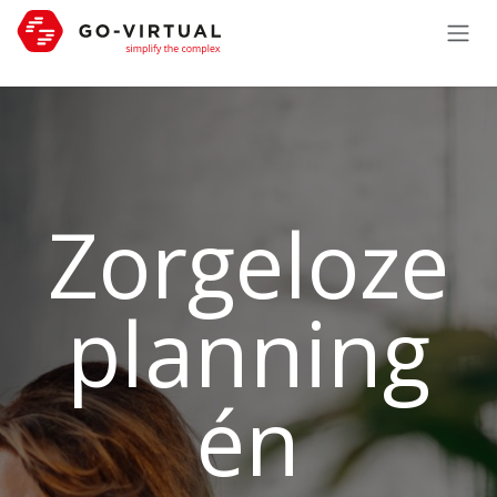
Overslaan naar inhoud
Zorgeloze
planning
én