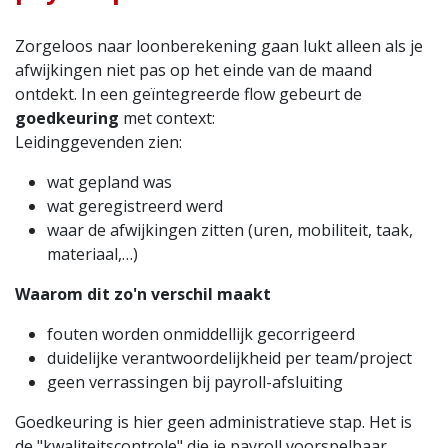
Zorgeloos naar loonberekening gaan lukt alleen als je
afwijkingen niet pas op het einde van de maand
ontdekt. In een geïntegreerde flow gebeurt de
goedkeuring
met context:
Leidinggevenden zien:
wat gepland was
wat geregistreerd werd
waar de afwijkingen zitten (uren, mobiliteit, taak,
materiaal,…)
Waarom dit zo'n verschil maakt
fouten worden onmiddellijk gecorrigeerd
duidelijke verantwoordelijkheid per team/project
geen verrassingen bij payroll-afsluiting
Goedkeuring is hier geen administratieve stap. Het is
de "kwaliteitscontrole" die je payroll voorspelbaar