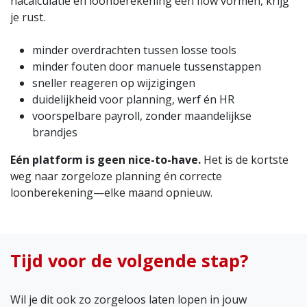
nacalculatie en loonberekening één flow vormen, krijg
je rust.
minder overdrachten tussen losse tools
minder fouten door manuele tussenstappen
sneller reageren op wijzigingen
duidelijkheid voor planning, werf én HR
voorspelbare payroll, zonder maandelijkse
brandjes
Eén platform is geen nice-to-have.
Het is de kortste
weg naar zorgeloze planning én correcte
loonberekening—elke maand opnieuw.
Tijd voor de volgende stap?
Wil je dit ook zo zorgeloos laten lopen in jouw