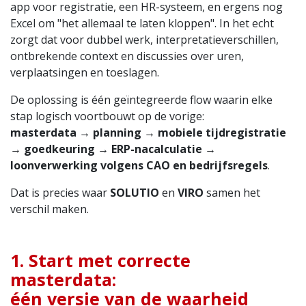
app voor registratie, een HR-systeem, en ergens nog
Excel om "het allemaal te laten kloppen". In het echt
zorgt dat voor dubbel werk, interpretatieverschillen,
ontbrekende context en discussies over uren,
verplaatsingen en toeslagen.
De oplossing is één geïntegreerde flow waarin elke
stap logisch voortbouwt op de vorige:
masterdata → planning → mobiele tijdregistratie
→ goedkeuring → ERP-nacalculatie →
loonverwerking volgens CAO en bedrijfsregels
.
Dat is precies waar
SOLUTIO
en
VIRO
samen het
verschil maken.
1. Start met correcte
masterdata:
één versie van de waarheid