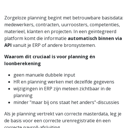
Zorgeloze planning begint met betrouwbare basisdata:
medewerkers, contracten, uurroosters, competenties,
materieel, klanten en projecten. In een geïntegreerd
platform komt die informatie
automatisch binnen via
API
vanuit je ERP of andere bronsystemen.
Waarom dit cruciaal is voor planning én
loonberekening
geen manuele dubbele input
HR en planning werken met dezelfde gegevens
wijzigingen in ERP zijn meteen zichtbaar in de
planning
minder "maar bij ons staat het anders"-discussies
Als je planning vertrekt van correcte masterdata, leg je
de basis voor een correcte urenregistratie én een
correcte payroll-afsluiting.