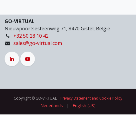
GO-VIRTUAL
Nieuwpoortsesteenweg 71, 8470 Gistel, België
+32 50 28 10 42
sales@go-virtual.com
Copyright © GO-VIRTUAL I
Privacy Statement and Cookie Policy
Nederlands
|
English (US)