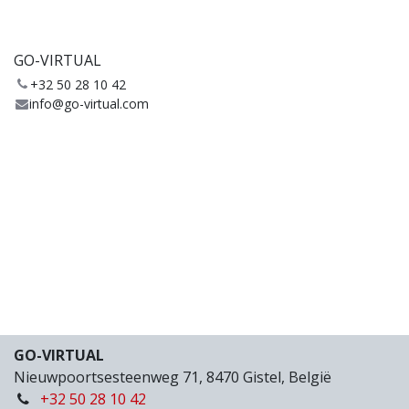
GO-VIRTUAL
+32 50 28 10 42
info@go-virtual.com
GO-VIRTUAL
Nieuwpoortsesteenweg 71, 8470 Gistel, België
+32 50 28 10 42